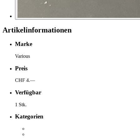
Artikelinformationen
Marke
Various
Preis
CHF 4.—
Verfügbar
1 Stk.
Kategorien