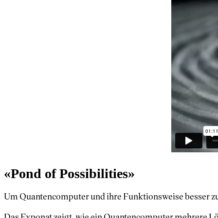
«Pond of Possibilities»
Um Quantencomputer und ihre Funktionsweise besser zu 
Das Exponat zeigt, wie ein Quantencomputer mehrere Lös