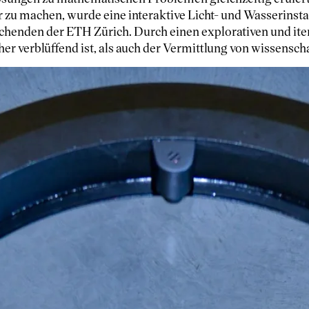
zu machen, wurde eine interaktive Licht- und Wasserinstalla
henden der ETH Zürich. Durch einen explorativen und iter
r verblüffend ist, als auch der Vermittlung von wissensch