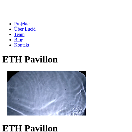
Projekte
Über Lucid
Team
Blog
Kontakt
ETH Pavillon
ETH Pavillon