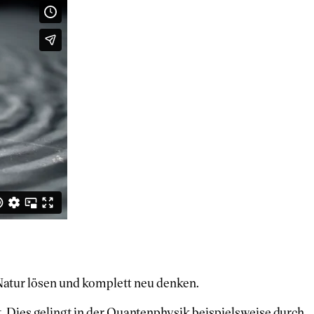
atur lösen und komplett neu denken.
Dies gelingt in der Quantenphysik beispielsweise durch