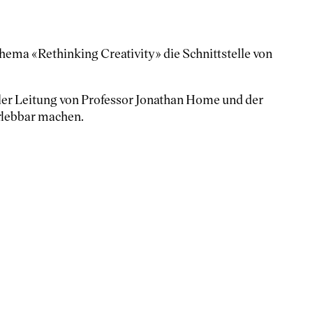
ema «Rethinking Creativity» die Schnittstelle von
er Leitung von Professor Jonathan Home und der
rlebbar machen.