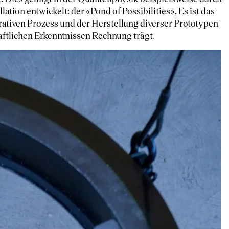
tion entwickelt: der «Pond of Possibilities». Es ist das
ativen Prozess und der Herstellung diverser Prototypen
aftlichen Erkenntnissen Rechnung trägt.