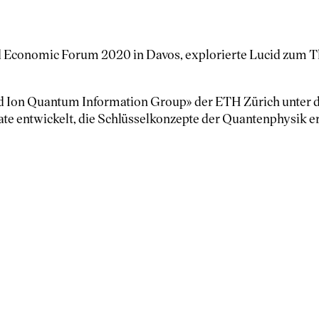
d Economic Forum 2020 in Davos, explorierte Lucid zum Th
 Ion Quantum Information Group» der ETH Zürich unter d
te entwickelt, die Schlüsselkonzepte der Quantenphysik e