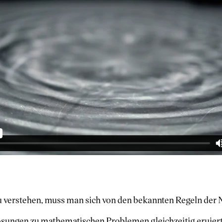
verstehen, muss man sich von den bekannten Regeln der N
ungen zu mathematischen Problemen gleichzeitig eruiert. 