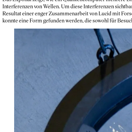
Interferenzen von Wellen. Um diese Interferenzen sichtbar 
Resultat einer enger Zusammenarbeit von Lucid mit Forsc
konnte eine Form gefunden werden, die sowohl für Besuche