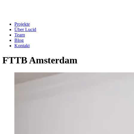
Projekte
Über Lucid
Team
Blog
Kontakt
FTTB Amsterdam